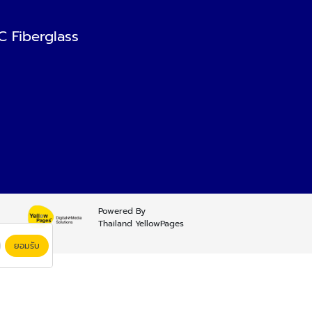
C Fiberglass
Powered By
Thailand YellowPages
ยอมรับ