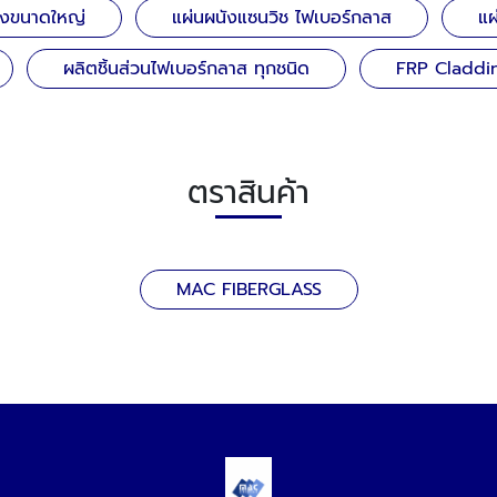
ส่งขนาดใหญ่
แผ่นผนังแซนวิช ไฟเบอร์กลาส
แผ
ผลิตชิ้นส่วนไฟเบอร์กลาส ทุกชนิด
FRP Claddi
ตราสินค้า
MAC FIBERGLASS