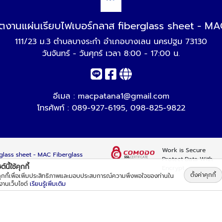
ิตงานแผ่นเรียบไฟเบอร์กลาส fiberglass sheet - MA
111/23 ม.3 ตำบลบางระกำ อำเภอบางเลน นครปฐม 73130
วันจันทร์ - วันศุกร์ เวลา 8:00 - 17:00 น.
อีเมล :
macpatana1@gmail.com
โทรศัพท์ :
089-927-6195
,
098-825-9822
Work is Secure
rglass sheet - MAC Fiberglass
Protect Data With
์นี้ใช้คุกกี้
Encrypt
ตั้งค่าคุกกี้
้คุกกี้เพื่อเพิ่มประสิทธิภาพและมอบประสบการณ์ความพึงพอใจของท่านใน
้งานเว็บไซต์
เรียนรู้เพิ่มเติม