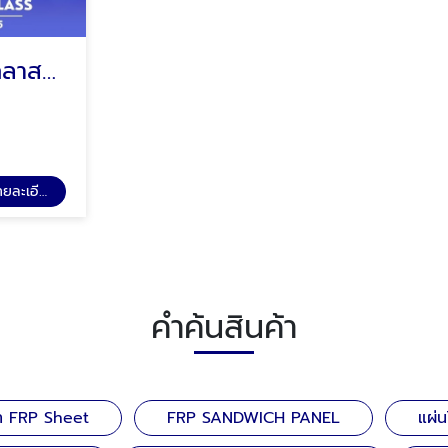
แผ่นไฟเบอร์กลาสและชิ้นส่วนสำหรับถังบรรจุสารเคมี ISO TANK CONTAINER
S
ดูรายละเอียด
คำค้นสินค้า
้ท FRP Sheet
FRP SANDWICH PANEL
แผ่น