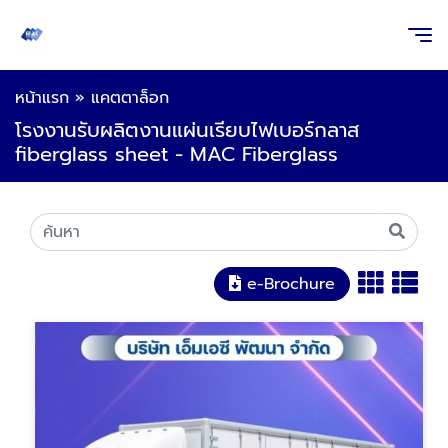
หน้าแรก
»
แคตตาล็อก
โรงงานรับผลิตงานแผ่นเรียบไฟเบอร์กลาส
fiberglass sheet - MAC Fiberglass
e-Brochure