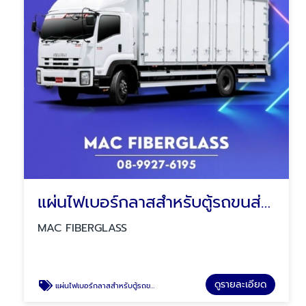
แผ่นไฟเบอร์กลาสสำหรับตู้รถขนส่งขนาดใหญ่
MAC FIBERGLASS
ดูรายละเอียด
แผ่นไฟเบอร์กลาสสำหรับตู้รถขนส่งขนาดใหญ่